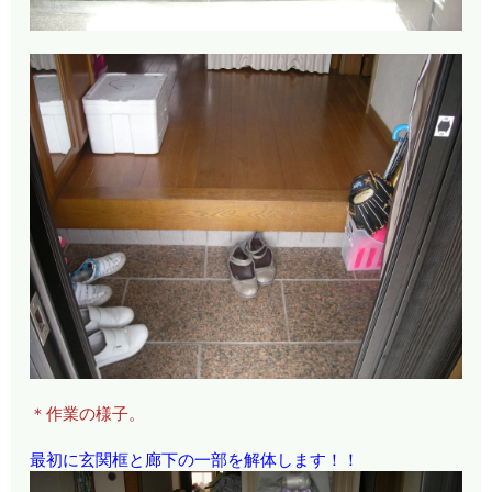
＊作業の様子。
最初に玄関框と廊下の一部を解体します！！