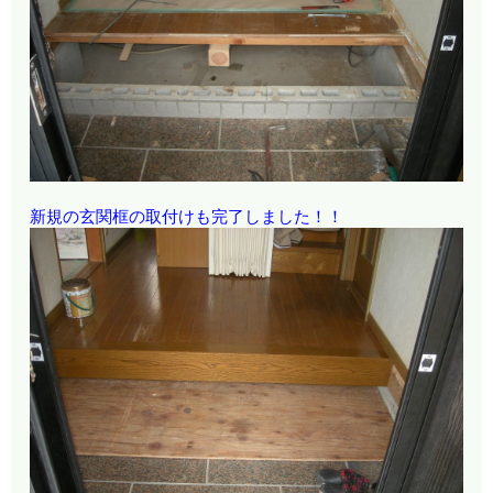
新規の玄関框の取付けも完了しました！！