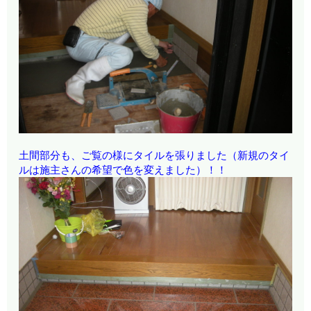
土間部分も、ご覧の様にタイルを張りました（新規のタイ
ルは施主さんの希望で色を変えました）！！