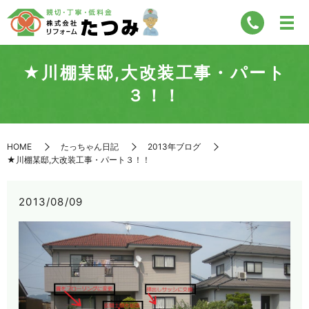
★川棚某邸,大改装工事・パート
３！！
HOME
たっちゃん日記
2013年ブログ
★川棚某邸,大改装工事・パート３！！
2013/08/09