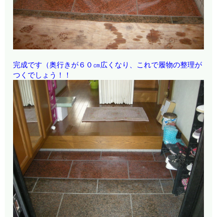
完成です（奥行きが６０㎝広くなり、これで履物の整理が
つくでしょう！！