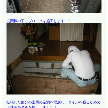
玄関框の下にブロックを施工します！！
拡張した部分の土間の空洞を埋戻し、タイルを張るための
下地モルタルを施工しました！！