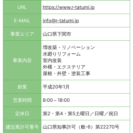
URL
https://www.r-tatumi.jp
E-MAIL
info@r-tatumi.jp
事業エリア
山口県下関市
増改築・リノベーション
水廻りリフォーム
事業内容
室内改装
外構・エクステリア
屋根・外壁・塗装工事
創業
平成20年1月
営業時間
8:00～18:00
定休日
第2・第4・第5土曜日／日曜／祝日
建設業許可番号
山口県知事許可（般-6）第22270号