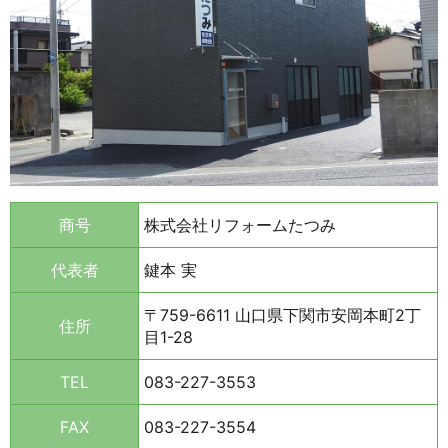
商号
株式会社リフォームたつみ
代表者
鍵本 実
〒759-6611 山口県下関市安岡本町2丁
住所
目1-28
TEL
083-227-3553
FAX
083-227-3554