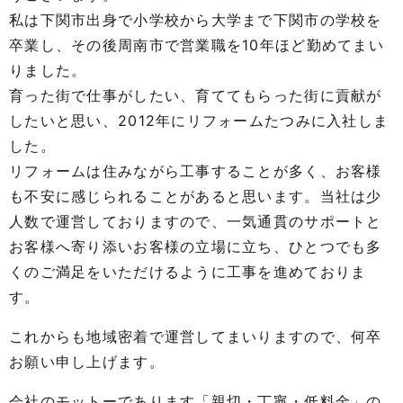
私は下関市出身で小学校から大学まで下関市の学校を
卒業し、その後周南市で営業職を10年ほど勤めてまい
りました。
育った街で仕事がしたい、育ててもらった街に貢献が
したいと思い、2012年にリフォームたつみに入社しま
した。
リフォームは住みながら工事することが多く、お客様
も不安に感じられることがあると思います。当社は少
人数で運営しておりますので、一気通貫のサポートと
お客様へ寄り添いお客様の立場に立ち、ひとつでも多
くのご満足をいただけるように工事を進めておりま
す。
これからも地域密着で運営してまいりますので、何卒
お願い申し上げます。
会社のモットーであります「親切・丁寧・低料金」の