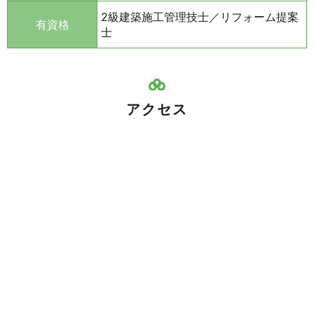
2級建築施工管理技士／リフォーム提案
有資格
士
アクセス