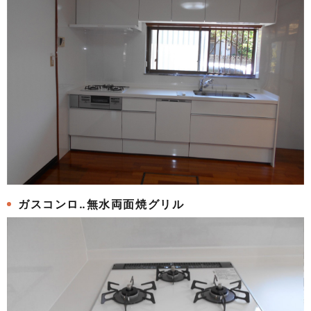
ガスコンロ‥無水両面焼グリル