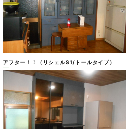
アフター！！（リシェルS1/トールタイプ）