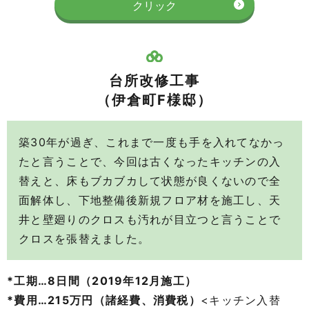
クリック
台所改修工事
（伊倉町F様邸）
築30年が過ぎ、これまで一度も手を入れてなかっ
たと言うことで、今回は古くなったキッチンの
入
替えと、床もブカブカして状態が良くないので全
面解体し、下地整備後新規フロア材を施工し、
天
井と壁廻りのクロスも汚れが目立つと言うことで
クロスを張替えました。
*工期…8日間（2019年12月施工）
*費用…215万円（諸経費、消費税）
<キッチン入替