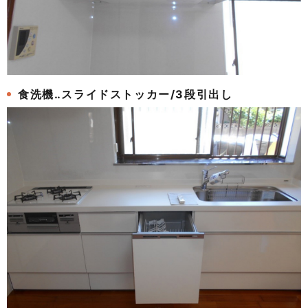
食洗機‥スライドストッカー/3段引出し