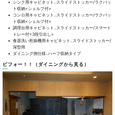
シンク用キャビネット‥スライドストッカー/ラクパッ
ト収納<シェルフ付>
コンロ用キャビネット‥スライドストッカー/ラクパッ
ト収納<シェルフ付>
調理台用キャビネット‥スライドストッカー/スマート
トレー付<3段引出し>
食器洗い乾燥機用キャビネット‥スライドストッカー/
深型用
ダイニング側仕様‥ハーフ収納タイプ
ビフォー！！（ダイニングから見る）