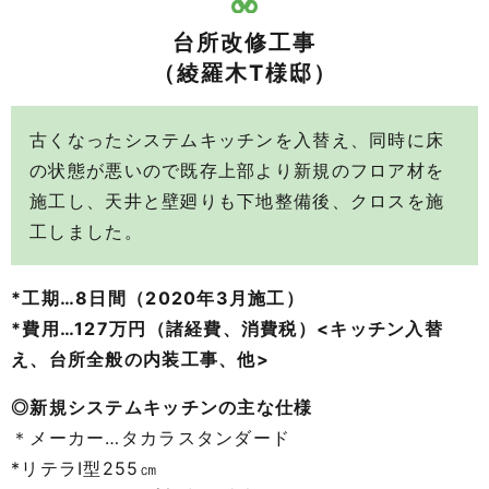
台所改修工事
（綾羅木T様邸）
古くなったシステムキッチンを入替え、同時に床
の状態が悪いので既存上部より新規のフロア材を
施工し、天井と壁廻りも下地整備後、クロスを施
工しました。
*工期…8日間（2020年3月施工）
*費用…127万円（諸経費、消費税）<キッチン入替
え、台所全般の内装工事、他>
◎新規システムキッチンの主な仕様
＊メーカー…タカラスタンダード
*リテラI型255㎝