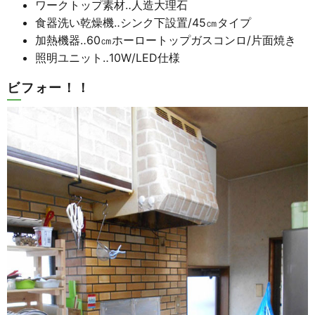
ワークトップ素材‥人造大理石
食器洗い乾燥機‥シンク下設置/45㎝タイプ
加熱機器‥60㎝ホーロートップガスコンロ/片面焼き
照明ユニット‥10W/LED仕様
ビフォー！！