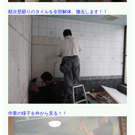
順次壁廻りのタイルを全部解体、撤去します！！
作業の様子を外から見る！！