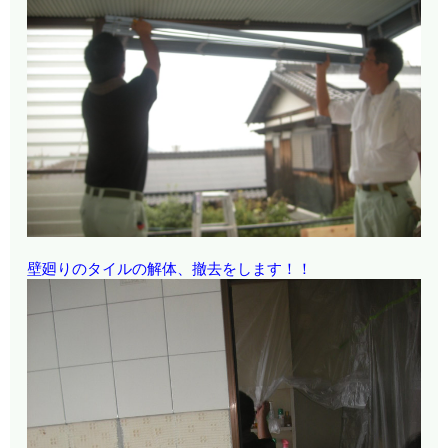
壁廻りのタイルの解体、撤去をします！！