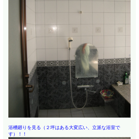
浴槽廻りを見る（２坪はある大変広い、立派な浴室で
す）！！