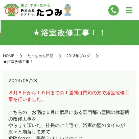
★浴室改修工事！！
HOME
たっちゃん日記
2013年ブログ
★浴室改修工事！！
2013/08/23
８月５日から１０日までの１週間は門司の方で浴室改修工
事を行いました。
こちらの、お宅は６月に彦島にある関門都市霊園の休憩所
の改修工事を
やらせて頂いた、社長のご自宅で、浴室の壁のタイルが
次々と崩落して来て
危険なので、張替えほしいとのこと。