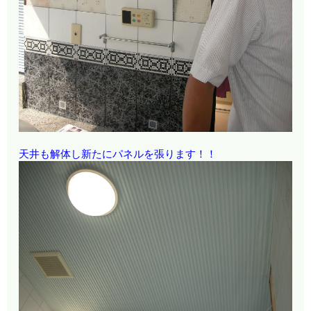
天井も解体し新たにパネルを張ります！！