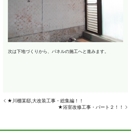
次は下地づくりから、パネルの施工へと進みます。
★川棚某邸,大改装工事・総集編！！
★浴室改修工事・パート２！！