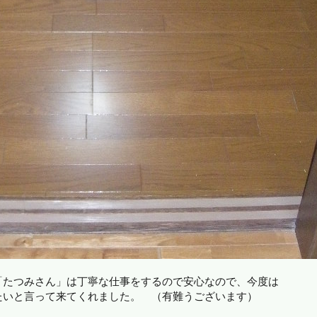
「たつみさん」は丁寧な仕事をするので安心なので、今度は
たいと言って来てくれました。 （有難うございます）