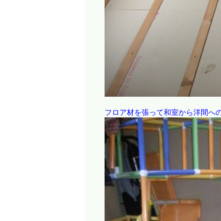
フロア材を張って和室から洋間へ