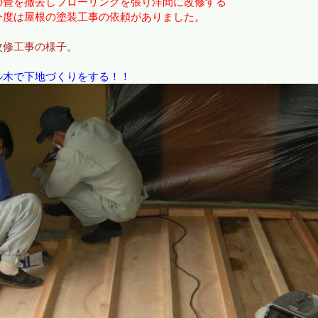
の畳を撤去しフローリングを張り洋間に改修する
今度は屋根の塗装工事の依頼がありました。
改修工事の様子。
ル木で下地づくりをする！！