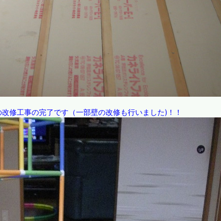
の改修工事の完了です（一部壁の改修も行いました)！！