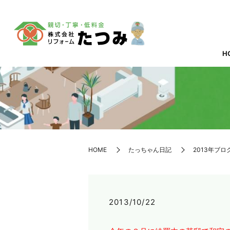
H
HOME
たっちゃん日記
2013年ブロ
2013/10/22