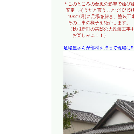
＊このところの台風の影響で延び延び
安定しそうだと言うことで10/1
10/21(月)に足場を解き、塗装
その工事の様子を紹介します。
（秋根新町の某邸の大改装工事も
お楽しみに！！）
足場屋さんが部材を持って現場に9