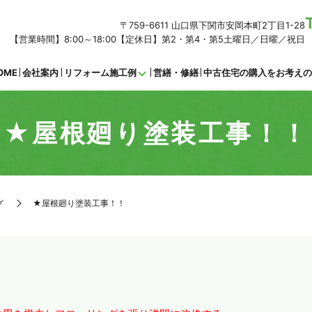
〒759-6611 山口県下関市安岡本町2丁目1-28
【営業時間】8:00～18:00【定休日】第2・第4・第5土曜日／日曜／祝日
OME
会社案内
リフォーム施工例
営繕・修繕
中古住宅の購入をお考え
★屋根廻り塗装工事！！
グ
★屋根廻り塗装工事！！