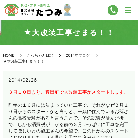
★大改装工事せまる！！
HOME
たっちゃん日記
2014年ブログ
★大改装工事せまる！！
2014/02/26
３月１０日より、稗田町で大改装工事がスタートします。
昨年の１０月には決まっていた工事で、それがなぜ３月１
０日からのスタートかと言うと、一緒に住んでいるお孫さ
んの高校受験があると言うことで、その試験が済んだ後
で、しかも消費税が上がる前の３月いっぱいに工事を完工
してほしいとの施主さんの希望で、この日からのスタート
ととなりました。（４月に若干づれ込みそうです）