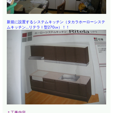
新規に設置するシステムキッチン（タカラホーローシステ
ムキッチン…リテラＩ型270㎝）！！
＊工事内容。