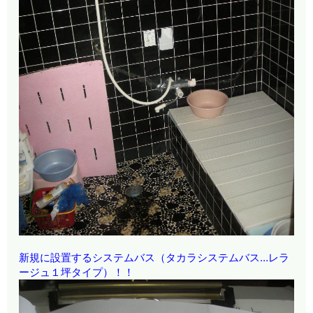
新規に設置するシステムバス（タカラシステムバス…レラ
ージュ１坪タイプ）！！