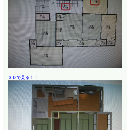
３Ｄで見る！！