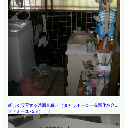
新しく設置する洗面化粧台（タカラホーロー洗面化粧台…
ファミーユ75㎝）！！