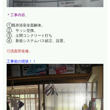
＊工事内容。
①既存浴室全面解体。
②、サッシ交換。
③、土間コンクリート打ち
④、新規システムバス組立、設置。
◎洗面所改修。
工事前の現状！！