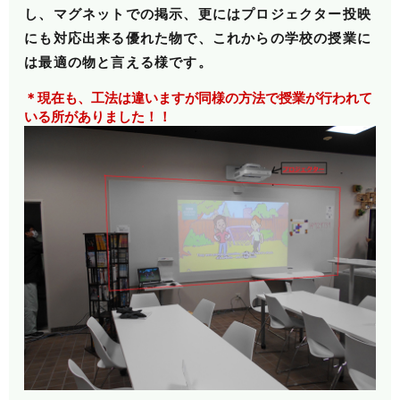
し、マグネットでの掲示、更には
プロジェクター投映
にも対応出来る優れた物で、これからの学校の授業に
は最適の
物と言える様です。
＊現在も、工法は違いますが同様の方法で授業が行われて
いる所がありました！！