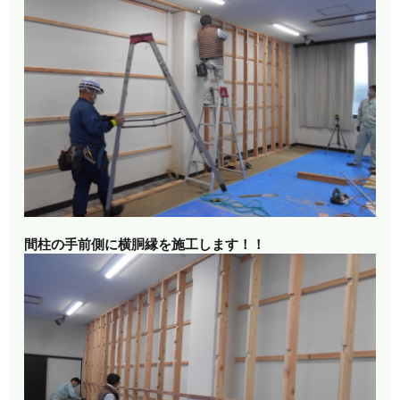
間柱の手前側に横胴縁を施工します！！