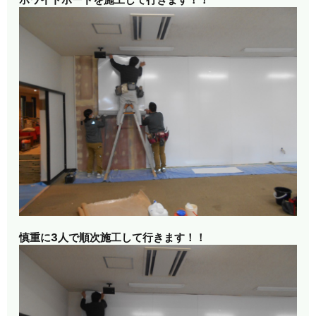
慎重に3人で順次施工して行きます！！