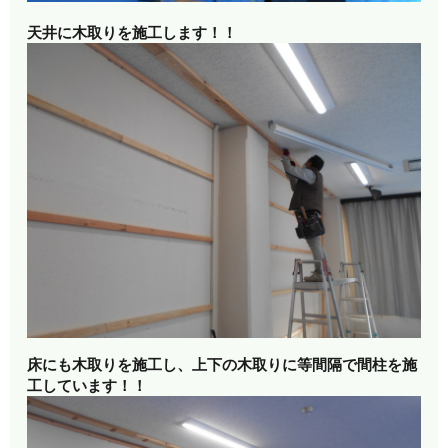
天井に木取りを施工します！！
床にも木取りを施工し、上下の木取りに
等間隔で間柱を施
工しています！！