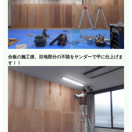
合板の施工後、目地部分の不陸を
サンダーで平に仕上げま
す！！