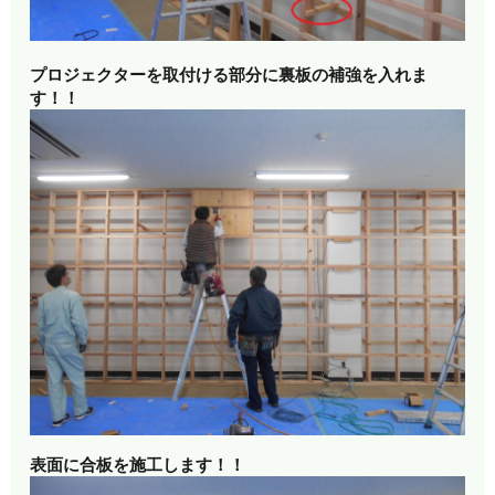
プロジェクターを取付ける部分に
裏板の補強を入れま
す！！
表面に合板を施工します！！