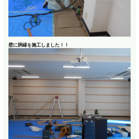
壁に胴縁を施工しました！！