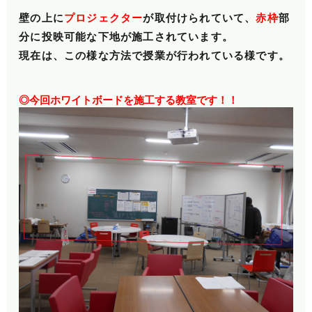
壁の上に
プロジェクター
が取付けられていて、
赤枠
部
分に投映可能な下地が施工されて
います。
現在は、この様な方法で授業が行われている様です。
◎今回ホワイトボードを施工する教室です！！