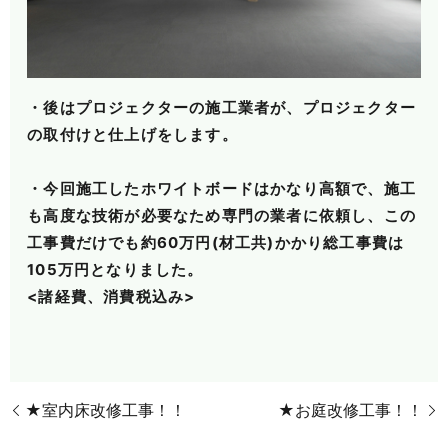
・後はプロジェクターの施工業者が、プロジェクター
の取付けと仕上げをします。
・今回施工したホワイトボードはかなり高額で、施工
も高度な技術が必要なため専門の業者に
依頼し、この
工事費だけでも約60万円(材工共)かかり総工事費は
105万円となりました。
<諸経費、消費税込み>
★室内床改修工事！！
★お庭改修工事！！