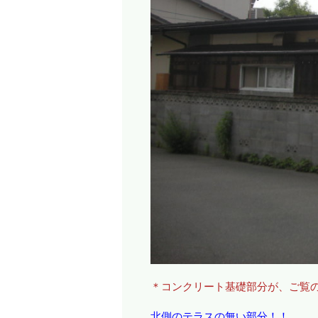
＊コンクリート基礎部分が、ご覧
北側のテラスの無い部分！！