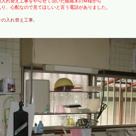
の入れ替え工事をやらせて頂いた綾羅木のＭ様から
入り、心配なので見てほしいと言う電話がありました。
ンの入れ替え工事。