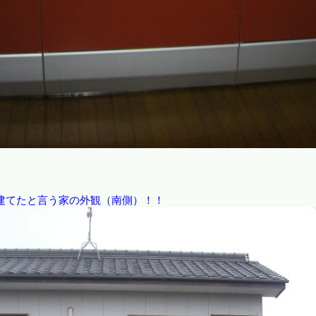
建てたと言う家の外観（南側）！！