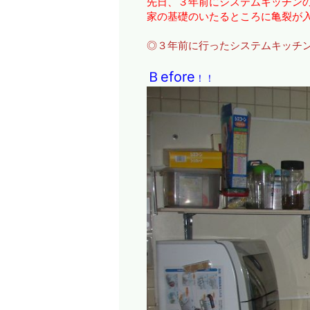
先日、３年前にシステムキッチン
家の基礎のいたるところに亀裂が
◎３年前に行ったシステムキッチ
Ｂefore
！！