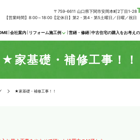
〒759-6611 山口県下関市安岡本町2丁目1-28
【営業時間】8:00～18:00【定休日】第2・第4・第5土曜日／日曜／祝日
OME
会社案内
リフォーム施工例
営繕・修繕
中古住宅の購入をお考え
★家基礎・補修工事！！
グ
★家基礎・補修工事！！