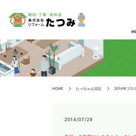
H
HOME
たっちゃん日記
2014年ブロ
2014/07/29