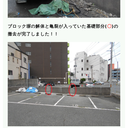
ブロック塀の解体と亀裂が入っていた基礎部分(
〇
)の
撤去が完了しました！！