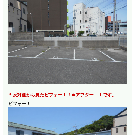
＊反対側から見たビフォー！！⇒アフター！！です。
ビフォー！！