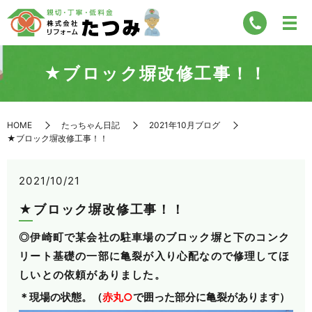
★ブロック塀改修工事！！
HOME
たっちゃん日記
2021年10月ブログ
★ブロック塀改修工事！！
2021/10/21
★ブロック塀改修工事！！
◎伊崎町で某会社の駐車場のブロック塀と下のコンク
リート基礎の一部に亀裂が入り
心配なので修理してほ
しいとの依頼がありました。
＊現場の状態。（
赤丸○
で囲った部分に亀裂があります）