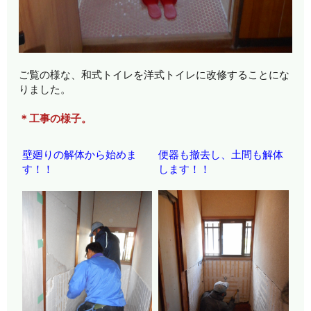
ご覧の様な、和式トイレを洋式トイレに改修することにな
りました。
＊工事の様子。
壁廻りの解体から始めま
便器も撤去し、土間も解体
す！！
します！！