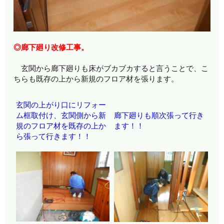
◎廊下廻り改修工事。
玄関から廊下廻りも床がブカブカすると言うことで、こ
ちらも既存の上から新規のフロア材を張ります。
玄関の上がり口にリフォー
ム框取付け、玄関側から新
廊下廻りも順次張って行き
規のフロア材を既存の上か
ます！！
ら張って行きます！！