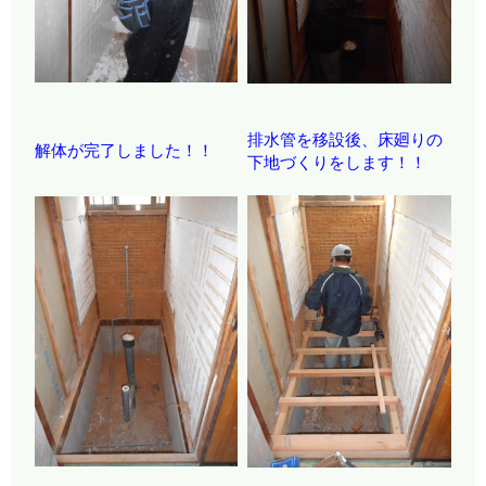
排水管を移設後、床廻りの
解体が完了しました！！
下地づくりをします！！