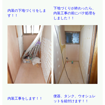
下地づくりが終わったら、
内装の下地づくりをしま
内装工事の前にパテ処理を
す！！
しました！！
便器、タンク、ウオシュレ
内装工事をします！！
ットを組付けます！！