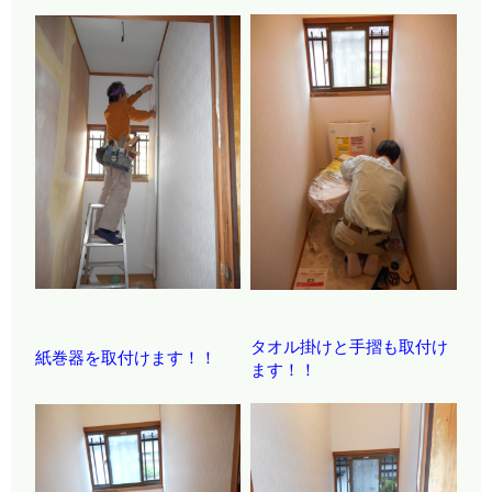
タオル掛けと手摺も取付け
紙巻器を取付けます！！
ます！！