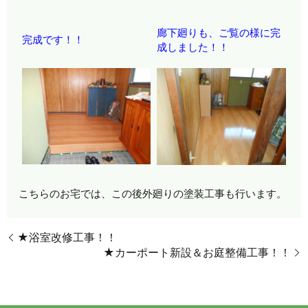
廊下廻りも、ご覧の様に完
完成です！！
成しました！！
こちらのお宅では、この後外廻りの塗装工事も行います。
★浴室改修工事！！
★カーポート新設＆お庭整備工事！！