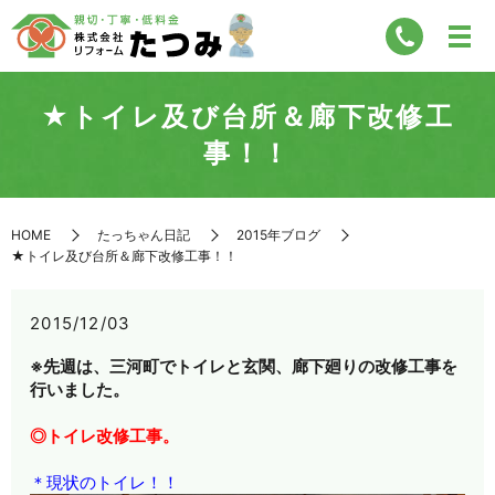
★トイレ及び台所＆廊下改修工
事！！
HOME
たっちゃん日記
2015年ブログ
★トイレ及び台所＆廊下改修工事！！
2015/12/03
※先週は、三河町でトイレと玄関、廊下廻りの改修工事を
行いました。
◎トイレ改修工事。
＊現状のトイレ！！