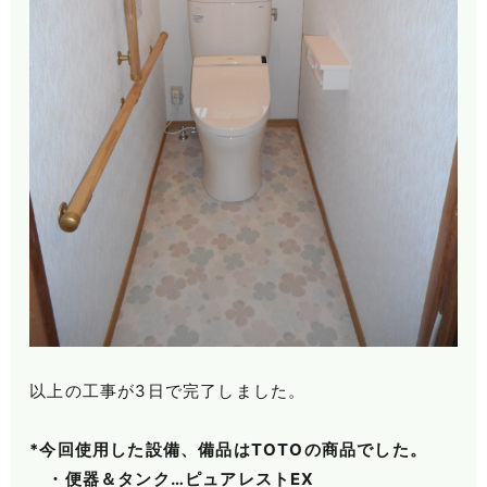
以上の工事が3日で完了しました。
*今回使用した設備、備品はTOTOの商品でした。
・便器＆タンク…ピュアレストEX