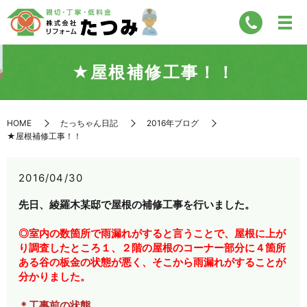
★屋根補修工事！！
HOME
たっちゃん日記
2016年ブログ
★屋根補修工事！！
2016/04/30
先日、綾羅木某邸で屋根の補修工事を行いました。
◎室内の数箇所で雨漏れがすると言うことで、屋根に上が
り調査したところ１、２階の屋根のコーナー部分に４箇所
ある谷の板金の状態が悪く、そこから雨漏れがすることが
分かりました。
＊工事前の状態。