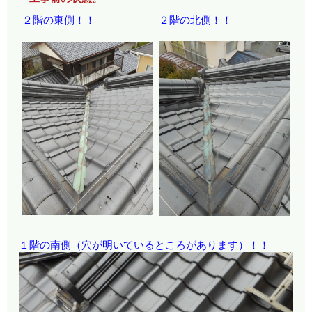
２階の東側！！
２階の北側！！
１階の南側（穴が明いているところがあります）！！