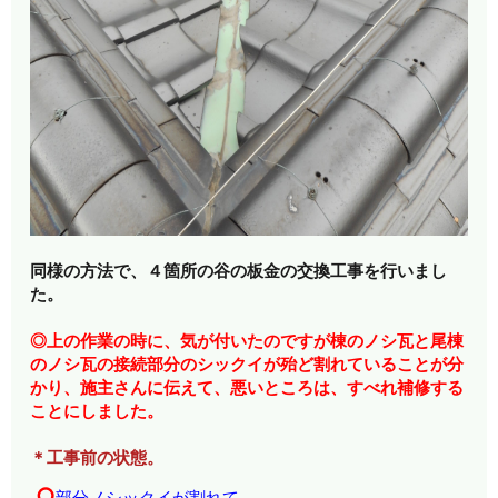
同様の方法で、４箇所の谷の板金の交換工事を行いまし
た。
◎上の作業の時に、気が付いたのですが棟のノシ瓦と尾棟
のノシ瓦の接続部分のシックイが殆ど割れていることが分
かり、施主さんに伝えて、悪いところは、すべれ補修する
ことにしました。
＊工事前の状態。
○
部分ノシックイが割れて