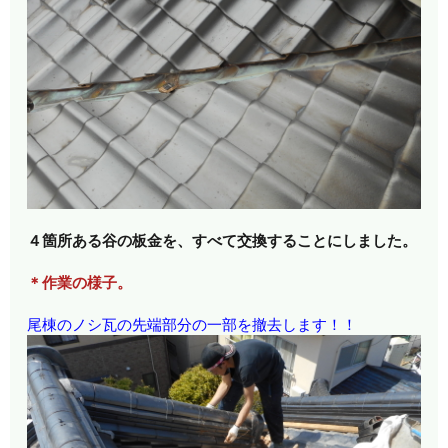
４箇所ある谷の板金を、すべて交換することにしました。
＊作業の様子。
尾棟のノシ瓦の先端部分の一部を撤去します！！