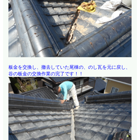
板金を交換し、撤去していた尾棟の、のし瓦を元に戻し、
谷の板金の交換作業の完了です！！