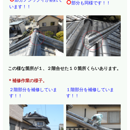
○
部分も同様です！！
います！！
この様な箇所が１、２階合せた１０箇所くらいあります。
＊補修作業の様子。
２階部分を補修していま
１階部分を補修していま
す！！
す！！