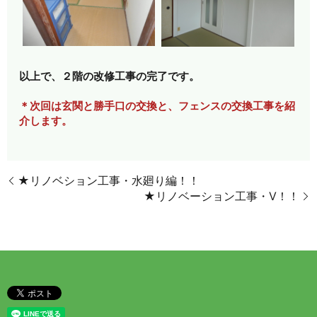
以上で、２階の改修工事の完了です。
＊次回は玄関と勝手口の交換と、フェンスの交換工事を紹
介します。
★リノベション工事・水廻り編！！
★リノベーション工事・Ⅴ！！