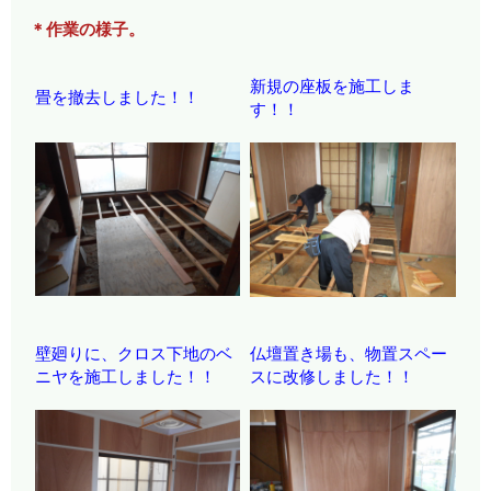
＊作業の様子。
新規の座板を施工しま
畳を撤去しました！！
す！！
壁廻りに、クロス下地のベ
仏壇置き場も、物置スペー
ニヤを施工しました！！
スに改修しました！！