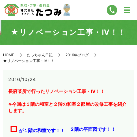
★リノベーション工事・Ⅳ！！
HOME
たっちゃん日記
2016年ブログ
★リノベーション工事・Ⅳ！！
2016/10/24
長府某所で行ったリノベーション工事・Ⅳ！！
※今回は１階の和室と２階の和室２部屋の改修工事を紹介
します。
□
２階の平面図です！！
が１階の和室です！！