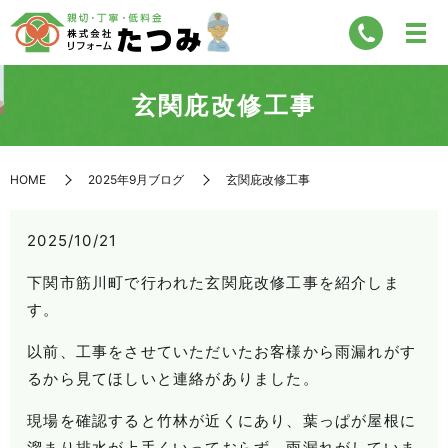
玄関庇改修工事
HOME
2025年9月ブログ
玄関庇改修工事
2025/10/21
下関市筋川町で行われた玄関庇改修工事を紹介しま
す。
以前、工事をさせていただいたお客様から雨漏れがす
るから見てほしいと連絡がありました。
現場を確認すると竹林が近くにあり、葉っぱが屋根に
溜まり排水が上手くいっておらず、雨漏れがしていま