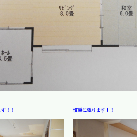
ます！！
慎重に張ります！！