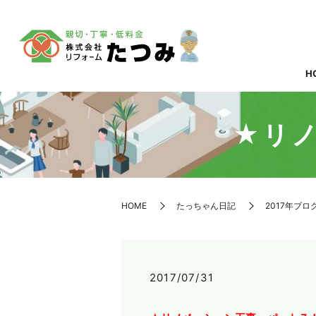
H
★リ
HOME
たっちゃん日記
2017年ブロ
2017/07/31