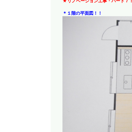
★リノベーション工事・パート７
＊１階の平面図！！