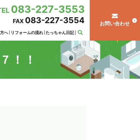
083-227-3553
TEL
083-227-3554
FAX
お問い合わせ
の方へ
リフォームの流れ
たっちゃん日記
７！！