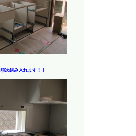
も順次組み入れます！！