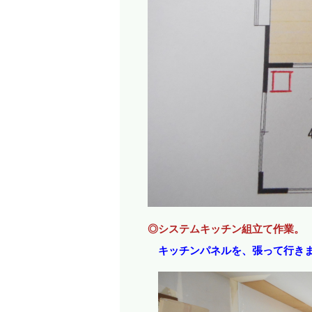
◎システムキッチン組立て作業。
キッチンパネルを、張って行き