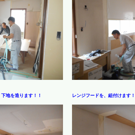
、下地を造ります！！
レンジフードを、組付けます