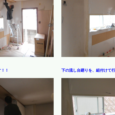
す！！
下の流し台廻りを、組付けて