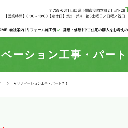
〒759-6611 山口県下関市安岡本町2丁目1-28
【営業時間】8:00～18:00【定休日】第2・第4・第5土曜日／日曜／祝日
OME
会社案内
リフォーム施工例
営繕・修繕
中古住宅の購入をお考え
ノベーション工事・パート
グ
★リノベーション工事・パート７！！