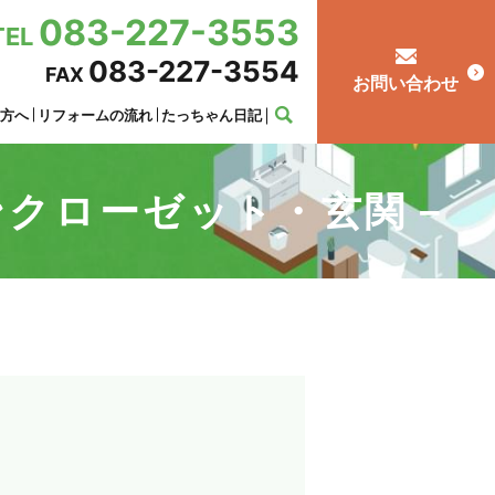
083-227-3553
TEL
083-227-3554
FAX
お問い合わせ
の方へ
リフォームの流れ
たっちゃん日記
ンクローゼット・玄関－