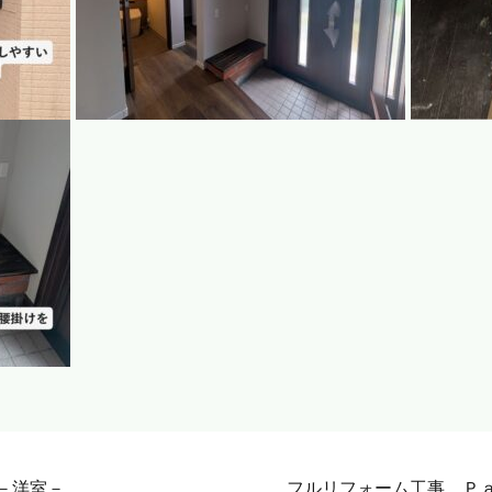
－洋室－
フルリフォーム工事 Ｐ