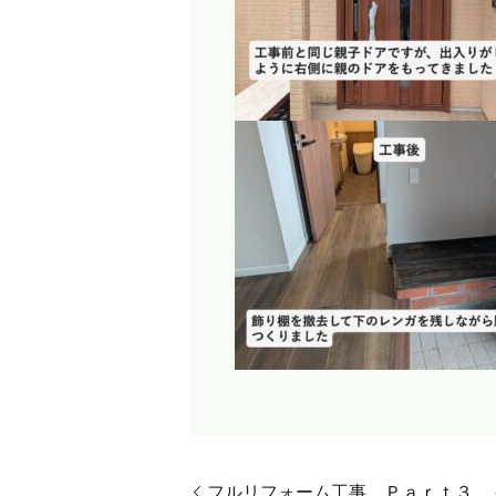
フルリフォーム工事 Ｐａｒｔ３ 