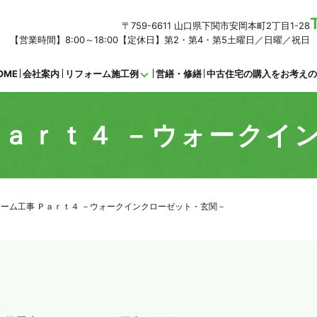
〒759-6611 山口県下関市安岡本町2丁目1-28
【営業時間】8:00～18:00【定休日】第2・第4・第5土曜日／日曜／祝日
OME
会社案内
リフォーム施工例
営繕・修繕
中古住宅の購入をお考え
Ｐａｒｔ４ －ウォークイ
ーム工事 Ｐａｒｔ４ －ウォークインクローゼット・玄関－