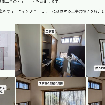
改修工事のＰａｒｔ４を紹介します。
洋室をウォークインクローゼットに改修する工事の様子を紹介