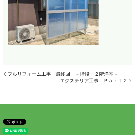
フルリフォーム工事 最終回 －階段・２階洋室－
エクステリア工事 Ｐａｒｔ２