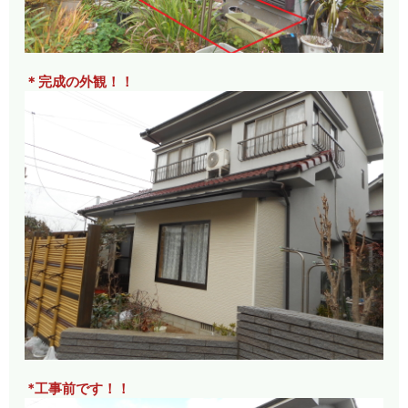
＊完成の外観！！
*工事前です！！