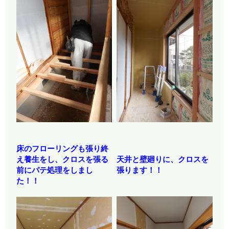
床のフローリングも張り終
え養生をし、クロスを張る
天井と壁廻りに、クロスを
前にパテ処理をしまし
張ります！！
た！！