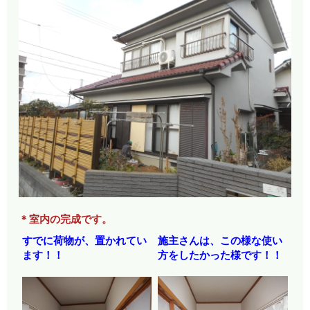
＊室内の完成です。
すでに荷物が、置かれてい
施主さんは、この様な使い
ます！！
方をしたかった様です！！