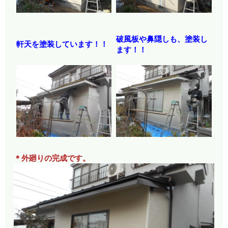
破風板や鼻隠しも、塗装し
軒天を塗装しています！！
ます！！
＊外廻りの完成です。