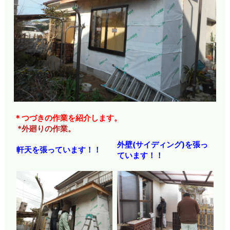
＊つづきの作業を紹介します。
*外廻りの作業。
外壁(サイディング)を張っ
軒天を張っています！！
ています！！