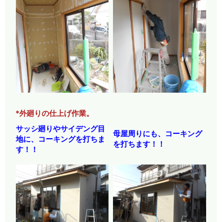
*外廻りの仕上げ作業。
サッシ廻りやサイデング目
母屋周りにも、コーキング
地に、コーキングを打ちま
を打ちます！！
す！！