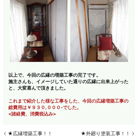
以上で、今回の広縁の増築工事の完了です。
施主さんも、イメージしていた通りの広縁に出来上がった
と、大変喜んで頂きました。
これまで紹介した様な工事をした、今回の広縁増築工事の
総費用は￥９３０,０００-でした。
<諸経費、消費税込み>
★広縁増築工事！！
★外廻り塗装工事！！