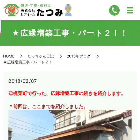
★広縁増築工事・パート２！！
HOME
たっちゃん日記
2018年ブログ
★広縁増築工事・パート２！！
2018/02/07
◎梶栗町で行った、広縁増築工事の続きを紹介します。
＊前回は、ここまでを紹介しました。