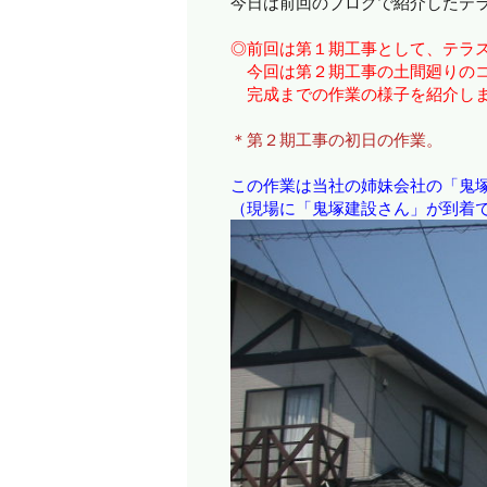
今日は前回のブログで紹介したテ
◎前回は第１期工事として、テラ
今回は第２期工事の土間廻りのコ
完成までの作業の様子を紹介し
＊第２期工事の初日の作業。
この作業は当社の姉妹会社の「鬼
（現場に「鬼塚建設さん」が到着