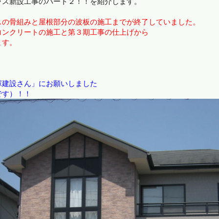
ラス新設工事のパート２！！を紹介します。
スの骨組みと屋根部分の波板の施工までが終了していました。
ンクリートの施工と第３期工事の仕上げから
ます。
塚建設さん」にお願いしました
です）！！