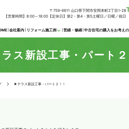
〒759-6611 山口県下関市安岡本町2丁目1-28
【営業時間】8:00～18:00【定休日】第2・第4・第5土曜日／日曜／祝日
OME
会社案内
リフォーム施工例
営繕・修繕
中古住宅の購入をお考え
テラス新設工事・パート２
グ
★テラス新設工事・パート２！！