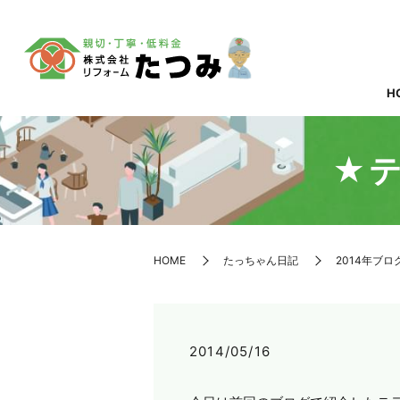
H
★
HOME
たっちゃん日記
2014年ブロ
2014/05/16