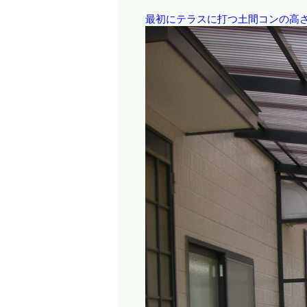
最初にテラスに打つ土間コンの高