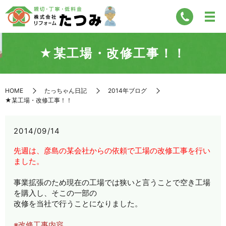
★某工場・改修工事！！
HOME
たっちゃん日記
2014年ブログ
★某工場・改修工事！！
2014/09/14
先週は、彦島の某会社からの依頼で工場の改修工事を行い
ました。
事業拡張のため現在の工場では狭いと言うことで空き工場
を購入し、そこの一部の
改修を当社で行うことになりました。
※改修工事内容。