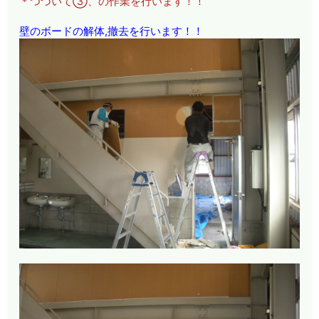
＊つづいて③、の作業を行います！！
壁のボードの解体,撤去を行います！！