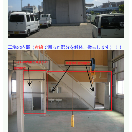
工場の内部（
赤線
で囲った部分を解体、撤去します）！！