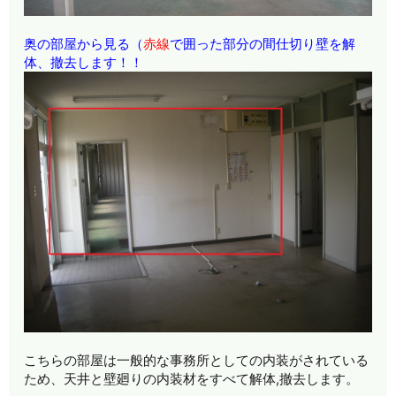
奥の部屋から見る（
赤線
で囲った部分の間仕切り壁を解
体、撤去します！！
こちらの部屋は一般的な事務所としての内装がされている
ため、天井と壁廻りの内装材をすべて解体,撤去します。