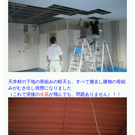
天井材の下地の骨組みの軽天も、すべて撤去し建物の骨組
みがむき出し状態になりました
（これで溶接の
火花
が飛んでも、問題ありません）！！