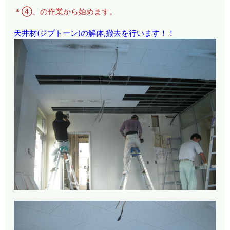
＊④、の作業から始めます。
天井材(ジプトーン)の解体,撤去を行います！！