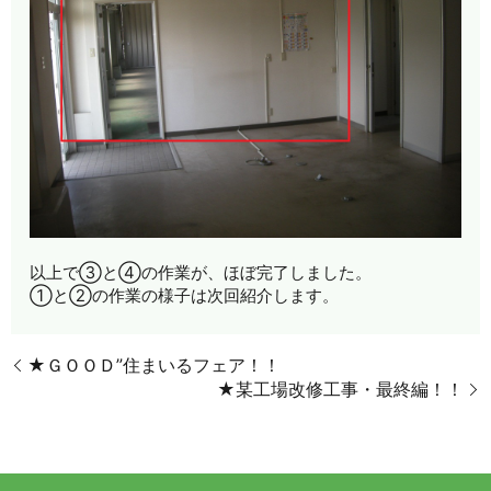
以上で③と④の作業が、ほぼ完了しました。
①と②の作業の様子は次回紹介します。
★ＧＯＯＤ”住まいるフェア！！
★某工場改修工事・最終編！！