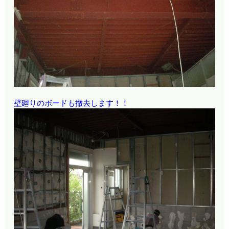
壁廻りのボードも撤去します！！