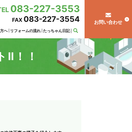
083-227-3553
TEL
083-227-3554
FAX
お問い合わせ
の方へ
リフォームの流れ
たっちゃん日記
トⅡ！！