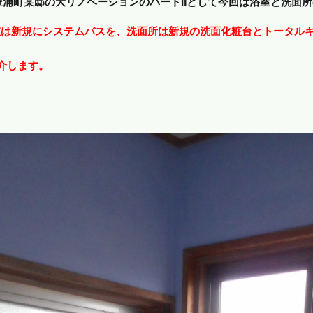
豊浦町某邸の大リノベーションのパートⅡとして今回は浴室と洗面
室は新規にシステムバスを、洗面所は新規の洗面化粧台とトータル
介します。