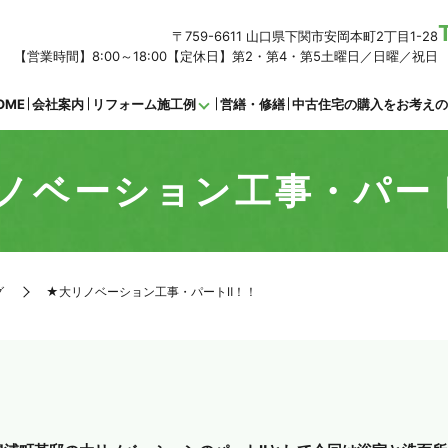
〒759-6611 山口県下関市安岡本町2丁目1-28
【営業時間】8:00～18:00【定休日】第2・第4・第5土曜日／日曜／祝日
OME
会社案内
リフォーム施工例
営繕・修繕
中古住宅の購入をお考え
ノベーション工事・パー
グ
★大リノベーション工事・パートⅡ！！