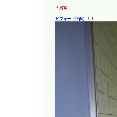
＊浴室。
ビフォー（正面）！！