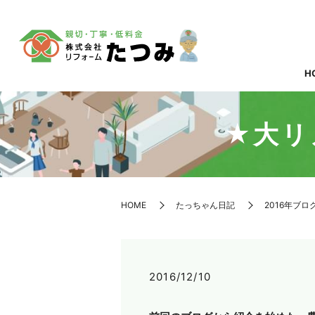
H
★大リ
HOME
たっちゃん日記
2016年ブロ
2016/12/10