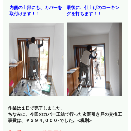
内側の上部にも、カバーを
最後に、仕上げのコーキン
取付けます！！
グを打ちます！！
作業は１日で完了しました。
ちなみに、今回のカバー工法で行った玄関引き戸の交換工
事費は、￥３９４,０００-でした。<税別>