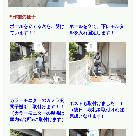
＊作業の様子。
ポールを立てる穴を、明け
ポールを立て、下にモルタ
ています！！
ルを入れ固定します！！
カラーモニターのカメラ玄
ポストも取付けました！！
関子機を、取付けます！！
（後日、表札を取付ければ
（カラーモニターの親機は
完成となります）
室内<台所>に取付けます）