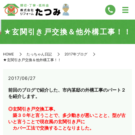
★玄関引き戸交換＆他外構工事！！
HOME
たっちゃん日記
2017年ブログ
★玄関引き戸交換＆他外構工事！！
2017/06/27
前回のブログで紹介した、市内某邸の外構工事のパート２
を紹介します。
◎玄関引き戸交換工事。
築３０年と言うことで、多少動きが悪いことと、型が古
いと言うことで現在風の玄関引き戸に
カバー工法で交換することなりました。