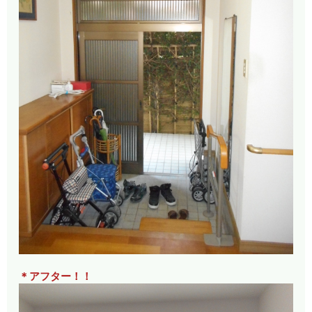
＊アフター！！