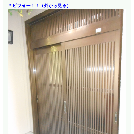
＊ビフォー！！（外から見る）