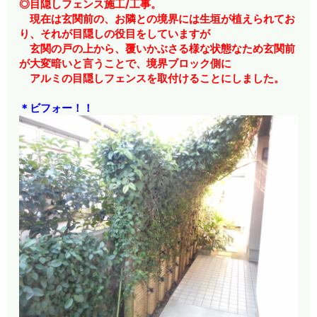
◎目隠しフェンス施工/工事。
現在は玄関前の、お隣との境界には生垣が植えられてお
り、それが目隠しの役目をしていますが
玄関の戸の上から、覆いかぶさる様な状態なため玄関前
が大変暗いと言うことで、境界ブロック側に
アルミの目隠しフェンスを取付けることにしました。
＊ビフォー！！