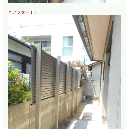
＊アフター！！