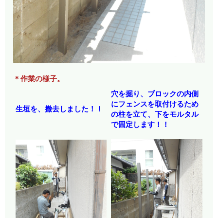
＊作業の様子。
穴を掘り、ブロックの内側
にフェンスを取付けるため
生垣を、撤去しました！！
の柱を立て、下をモルタル
で固定します！！