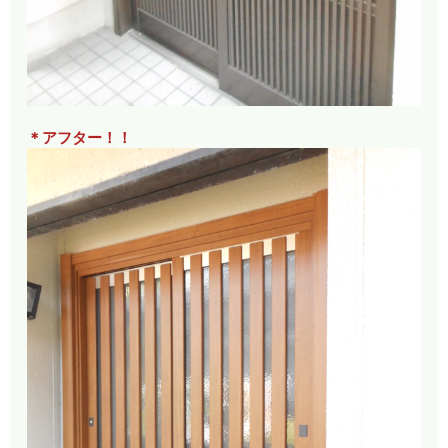
＊アフター！！