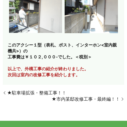
このアクシー１型（表札、ポスト、インターホン<室内親
機共>）の
工事費は￥１０２,０００-でした。＜税別＞
以上で、外構工事の紹介が終わりました。
次回は室内の改修工事を紹介します。
★駐車場拡張・整備工事！！
★市内某邸改修工事・最終編！！