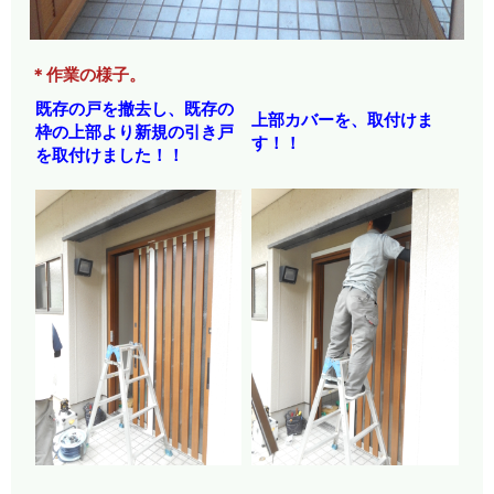
＊作業の様子。
既存の戸を撤去し、既存の
上部カバーを、取付けま
枠の上部より新規の引き戸
す！！
を取付けました！！