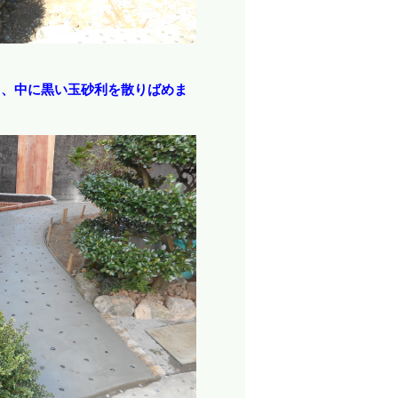
ち、中に黒い玉砂利を散りばめま