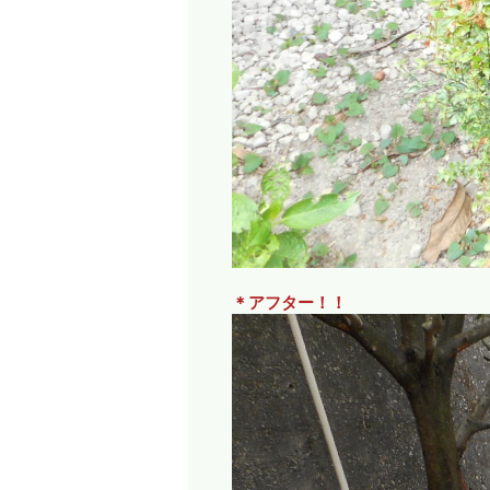
＊アフター！！