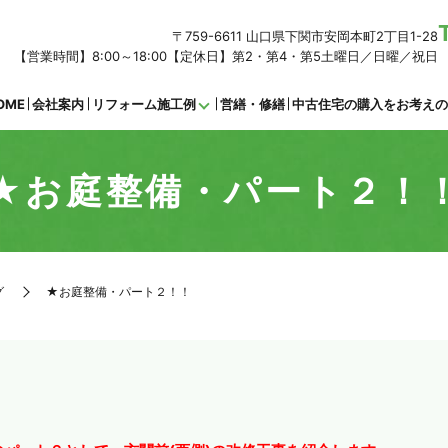
〒759-6611 山口県下関市安岡本町2丁目1-28
【営業時間】8:00～18:00【定休日】第2・第4・第5土曜日／日曜／祝日
OME
会社案内
リフォーム施工例
営繕・修繕
中古住宅の購入をお考え
★お庭整備・パート２！
グ
★お庭整備・パート２！！