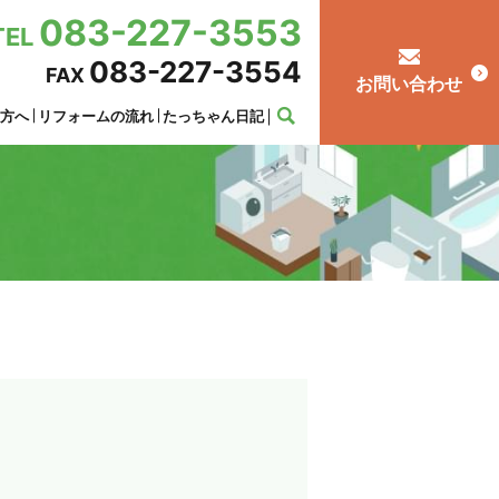
083-227-3553
TEL
083-227-3554
FAX
お問い合わせ
の方へ
リフォームの流れ
たっちゃん日記
！