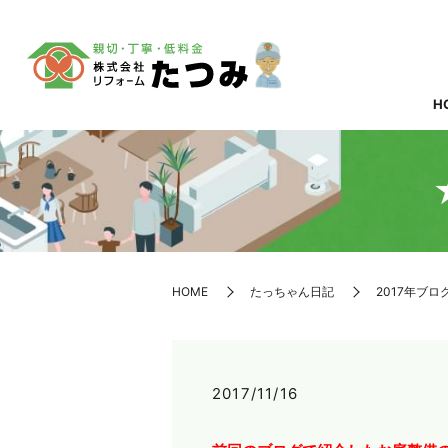
H
HOME
たっちゃん日記
2017年ブロ
2017/11/16