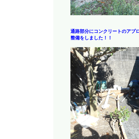
通路部分にコンクリートのアプ
整備をしました！！