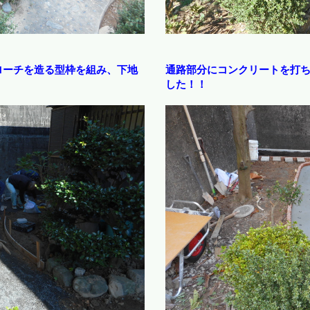
ローチを造る型枠を組み、下地
通路部分にコンクリートを打
した！！