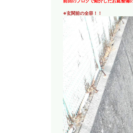
前回のブログで紹介したお庭整備の
※玄関前の全容！！