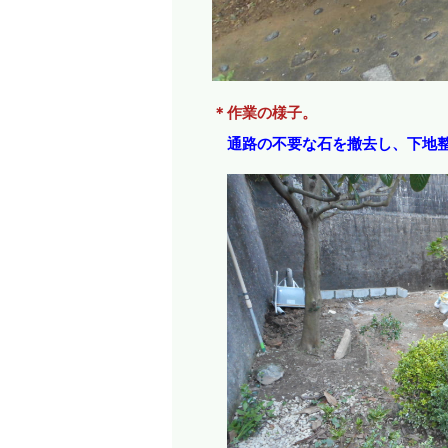
＊作業の様子。
通路の不要な石を撤去し、下地