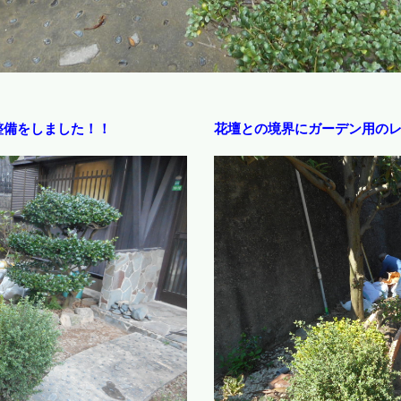
整備をしました！！
花壇との境界にガーデン用の