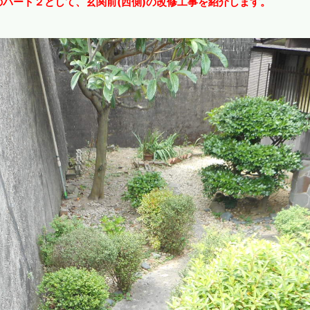
パート２として、玄関前(西側)の改修工事を紹介します。