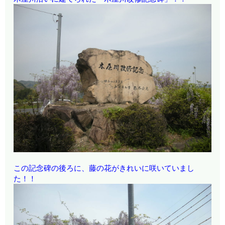
この記念碑の後ろに、藤の花がきれいに咲いていまし
た！！