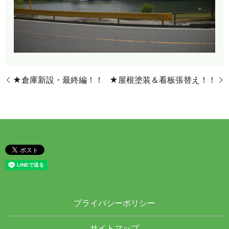
★倉庫新設・最終編！！
★屋根塗装＆看板張替え！！
プライバシーポリシー
サイトマップ