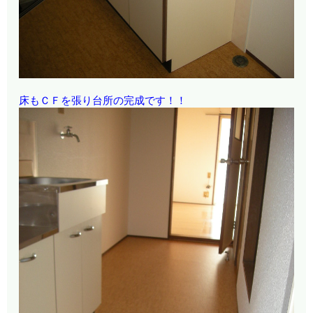
床もＣＦを張り台所の完成です！！