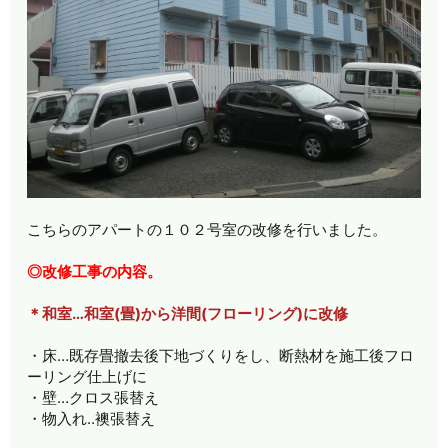
こちらのアパートの１０２号室の改修を行いました。
◎改修工事の内容。
＊和室…和室(畳)から洋間(フローリング)に改修
・床…既存畳撤去後下地づくりをし、断熱材を施工後フロ
ーリング仕上げに
・壁…クロス張替え
・物入れ‥襖張替え