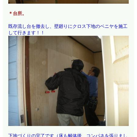
＊台所。
既存流し台を撤去し、壁廻りにクロス下地のベニヤを施工
して行きます！！
下地づくりの完了です（床も解体後、コンパネを張りまし