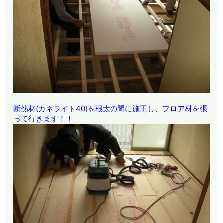
断熱材(カネライト40)を根太の間に施工し、フロア材を張
って行きます！！