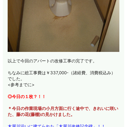
以上で今回のアパートの改修工事の完了です。
ちなみに総工事費は￥337,000-（諸経費、消費税込み）
でした。
<参考までに>
◎今日の１枚？！！
＊今日の作業現場の小月方面に行く途中で、きれいに咲い
た、藤の花(藤棚)の見かけました。
木屋川沿いに建てられた「木屋川改修記念碑」！！