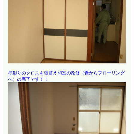
壁廻りのクロスも張替え和室の改修（畳からフローリング
へ）の完了です！！