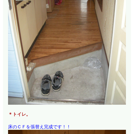
＊トイレ。
床のＣＦを張替え完成です！！