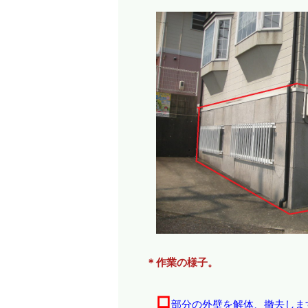
＊作業の様子。
□
部分の外壁を解体、撤去しま