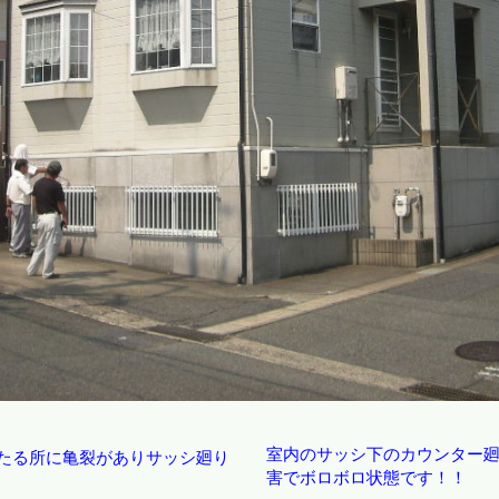
室内のサッシ下のカウンター
たる所に亀裂がありサッシ廻り
害でボロボロ状態です！！