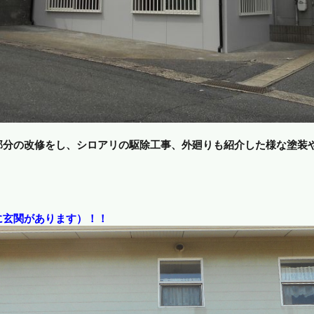
部分の改修をし、シロアリの駆除工事、外廻りも紹介した様な塗装
。
に玄関があります）！！