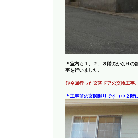
＊室内も１、２、３階のかなりの
事を行いました。
◎今回行った玄関ドアの交換工事
＊工事前の玄関廻りです（中２階