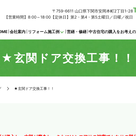
〒759-6611 山口県下関市安岡本町2丁目1-28
【営業時間】8:00～18:00【定休日】第2・第4・第5土曜日／日曜／祝日
OME
会社案内
リフォーム施工例
営繕・修繕
中古住宅の購入をお考え
★玄関ドア交換工事！！
グ
★玄関ドア交換工事！！