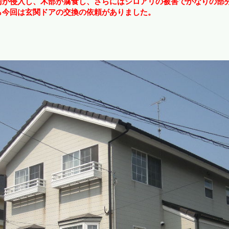
雨が侵入し、木部が腐食し、さらにはシロアリの被害でかなりの部
ら今回は玄関ドアの交換の依頼がありました。