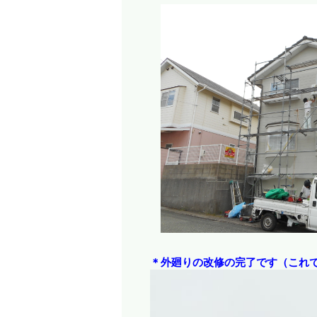
＊外廻りの改修の完了です（これ