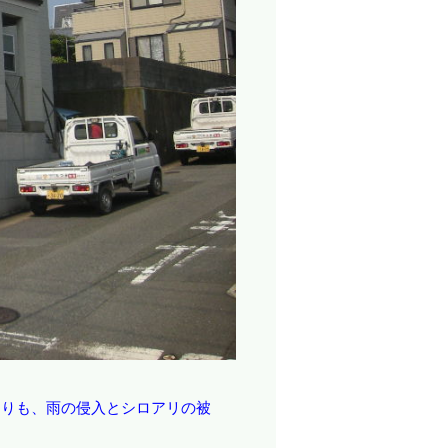
廻りも、雨の侵入とシロアリの被