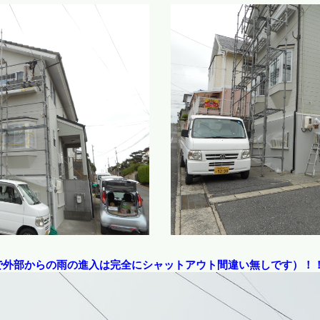
で外部からの雨の進入は完全にシャットアウト間違い無しです）！