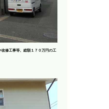
や改修工事等、総額１７０万円の工