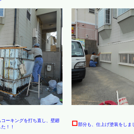
もコーキングを打ち直し、壁廻
□
部分も、仕上げ塗装をしま
した！！