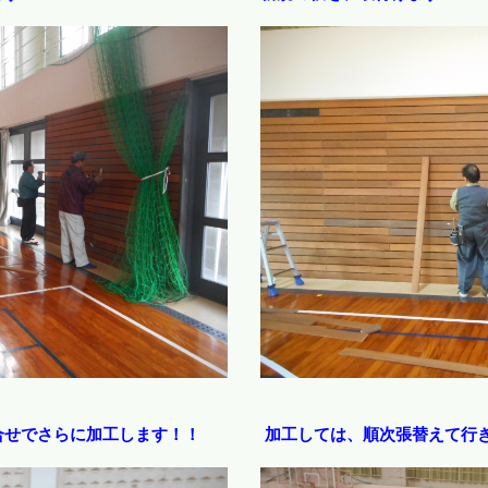
合せでさらに加工します！！
加工しては、順次張替えて行