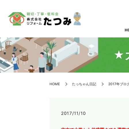
H
★
HOME
たっちゃん日記
2017年ブロ
2017/11/10