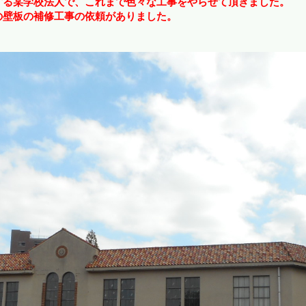
する某学校法人で、これまで色々な工事をやらせて頂きました。
の壁板の補修工事の依頼がありました。