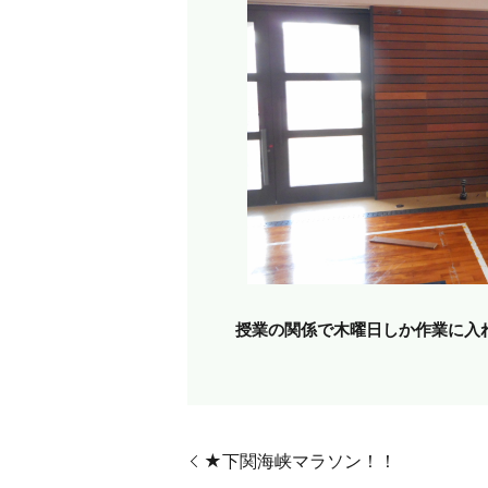
授業の関係で木曜日しか作業に入
★下関海峡マラソン！！