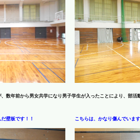
が、数年前から男女共学になり男子学生が入ったことにより、部活
んだ壁板です！！
こちらは、かなり傷んでいま