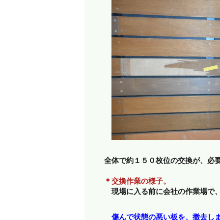
全体で約１５０枚位の交換が、必
＊交換作業の様子。
現場に入る前に会社の作業場で、
傷んで状態の悪い板を、撤去し