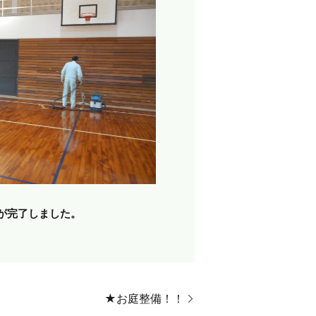
が完了しました。
★お庭整備！！