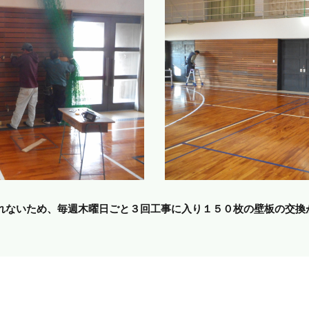
れないため、毎週木曜日ごと３回工事に入り１５０枚の壁板の交換