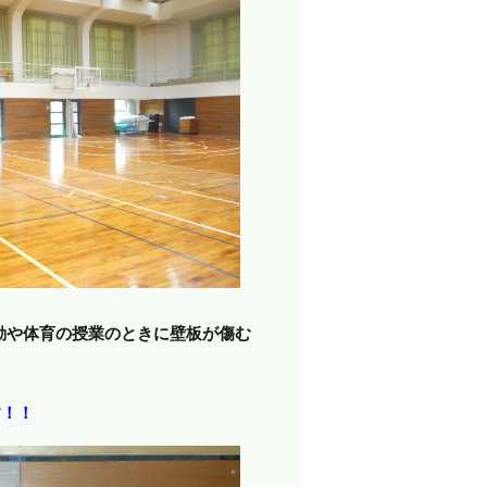
動や体育の授業のときに壁板が傷む
す！！