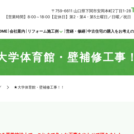
〒759-6611 山口県下関市安岡本町2丁目1-28
【営業時間】8:00～18:00【定休日】第2・第4・第5土曜日／日曜／祝日
OME
会社案内
リフォーム施工例
営繕・修繕
中古住宅の購入をお考え
大学体育館・壁補修工事
グ
★大学体育館・壁補修工事！！