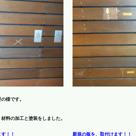
要の様です。
材料の加工と塗装をしました。
ます！！
新規の板を、取付けます！！