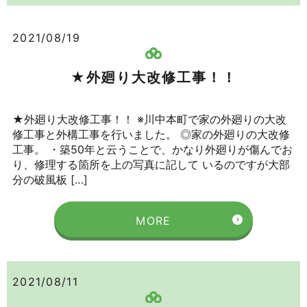
2021/08/19
★外廻り大改修工事！！
★外廻り大改修工事！！ ※川中本町で家の外廻りの大改
修工事と外構工事を行いました。 ◎家の外廻りの大改修
工事。 ・築50年と云うことで、かなり外廻りが傷んでお
り、修理する箇所を上の写真に記して いるのですが大部
分の破風板 […]
MORE
2021/08/11