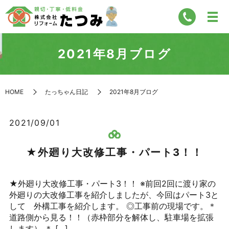
2021年8月ブログ
HOME
たっちゃん日記
2021年8月ブログ
2021/09/01
★外廻り大改修工事・パート3！！
★外廻り大改修工事・パート3！！ ※前回2回に渡り家の
外廻りの大改修工事を紹介しましたが、今回はパート3と
して 外構工事を紹介します。 ◎工事前の現場です。＊
道路側から見る！！（赤枠部分を解体し、駐車場を拡張
します） ＊ […]