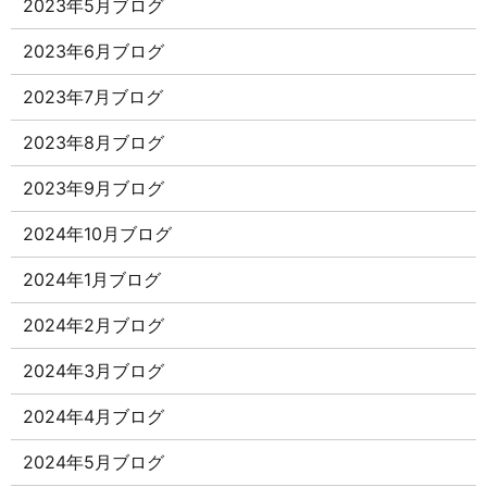
2023年5月ブログ
2023年6月ブログ
2023年7月ブログ
2023年8月ブログ
2023年9月ブログ
2024年10月ブログ
2024年1月ブログ
2024年2月ブログ
2024年3月ブログ
2024年4月ブログ
2024年5月ブログ