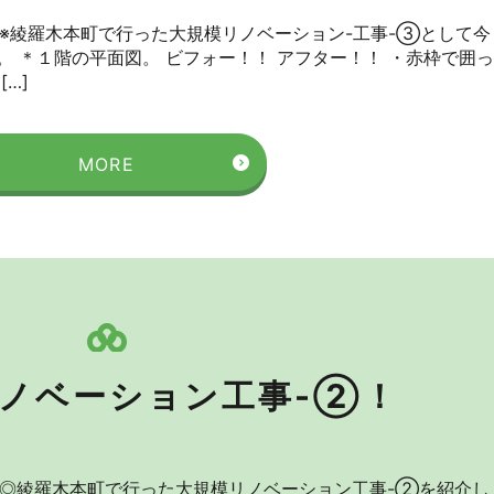
 ※綾羅木本町で行った大規模リノベーション-工事-③として今
 ＊１階の平面図。 ビフォー！！ アフター！！ ・赤枠で囲っ
…]
MORE
ノベーション工事-②！
 ◎綾羅木本町で行った大規模リノベーション工事-②を紹介し