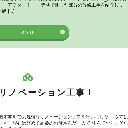
！！ アフター！！ ・赤枠で囲った部分の改修工事を紹介しま
 […]
MORE
リノベーション工事！
綾羅木本町で大規模なリノベーション工事を行いました。 以前
すが、現在は辞めて高齢のお母さんが一人で 住んでおり、そ