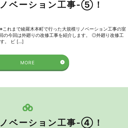
ノベーション工事-⑤！
 ※これまで綾羅木本町で行った大規模リノベーション工事の室
回の今回は外廻りの改修工事を紹介します。 ◎外廻り改修工
。 ビ […]
MORE
ノベーション工事-④！