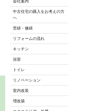
会社案内
中古住宅の購入をお考えの方
へ
営繕・修繕
リフォームの流れ
キッチン
浴室
トイレ
リノベーション
室内改装
増改築