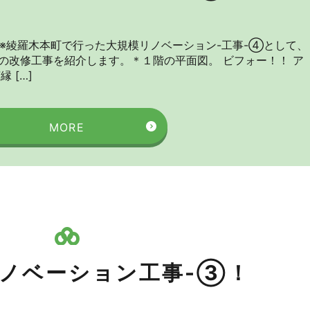
 ※綾羅木本町で行った大規模リノベーション-工事-④として、
の改修工事を紹介します。＊１階の平面図。 ビフォー！！ ア
 […]
MORE
ノベーション工事-③！