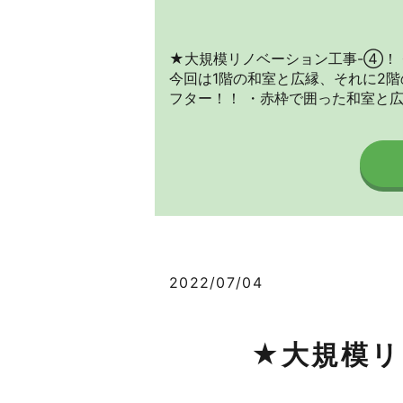
★大規模リノベーション工事-④！
今回は1階の和室と広縁、それに2階
フター！！ ・赤枠で囲った和室と広縁
2022/07/04
★大規模リ