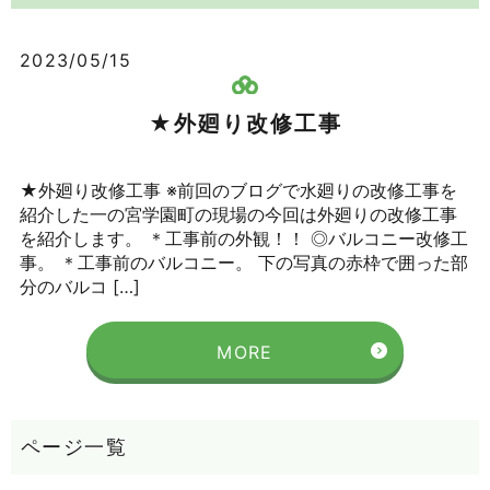
2023/05/15
★外廻り改修工事
★外廻り改修工事 ※前回のブログで水廻りの改修工事を
紹介した一の宮学園町の現場の今回は外廻りの改修工事
を紹介します。 ＊工事前の外観！！ ◎バルコニー改修工
事。 ＊工事前のバルコニー。 下の写真の赤枠で囲った部
分のバルコ […]
MORE