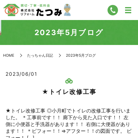
2023年5月ブログ
HOME
たっちゃん日記
2023年5月ブログ
2023/06/01
★トイレ改修工事
★トイレ改修工事 ◎小月町でトイレの改修工事を行いま
した。 ＊工事前です！！ 廊下から見た入口です！！ 左
側に小便器と手洗器があります！！ 右側に大便器があり
ます！！ ＊ビフォー！！⇒アフター！！の図面です。 ビ
フォー！ […]