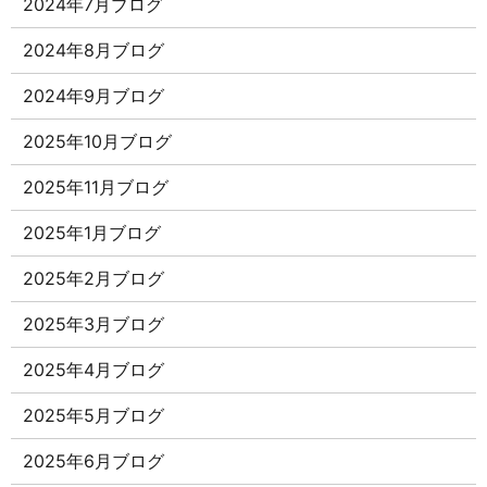
2024年7月ブログ
2024年8月ブログ
2024年9月ブログ
2025年10月ブログ
2025年11月ブログ
2025年1月ブログ
2025年2月ブログ
2025年3月ブログ
2025年4月ブログ
2025年5月ブログ
2025年6月ブログ