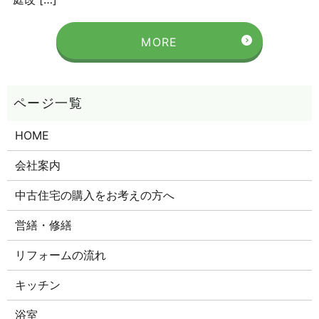
MORE
HOME
会社案内
中古住宅の購入をお考えの方へ
営繕・修繕
リフォームの流れ
キッチン
浴室