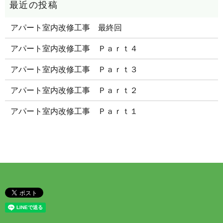
アパート室内改修工事 最終回
アパート室内改修工事 Ｐａｒｔ４
アパート室内改修工事 Ｐａｒｔ３
アパート室内改修工事 Ｐａｒｔ２
アパート室内改修工事 Ｐａｒｔ１