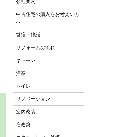
会社案内
中古住宅の購入をお考えの方
へ
営繕・修繕
ク
リフォームの流れ
キッチン
浴室
トイレ
リノベーション
室内改装
増改築