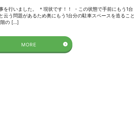
事を行いました。 ＊現状です！！ ・この状態で手前にもう1台
と云う問題があるため奥にもう1台分の駐車スペースを造るこ
の […]
MORE