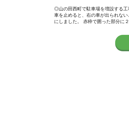
◎山の田西町で駐車場を増設する工
車を止めると、右の車が出られない
にしました。 赤枠で囲った部分に２階