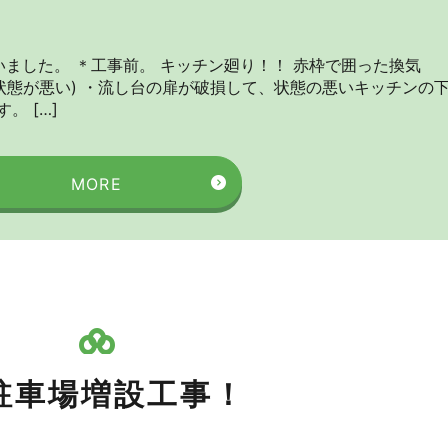
ました。 ＊工事前。 キッチン廻り！！ 赤枠で囲った換気
状態が悪い) ・流し台の扉が破損して、状態の悪いキッチンの
。 […]
MORE
駐車場増設工事！