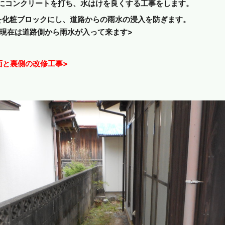
コンクリートを打ち、水はけを良くする工事をします。
を化粧ブロックにし、道路からの雨水の浸入を防ぎます。
在は道路側から雨水が入って来ます>
面と裏側の改修工事>