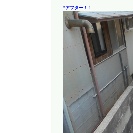
*アフター！！