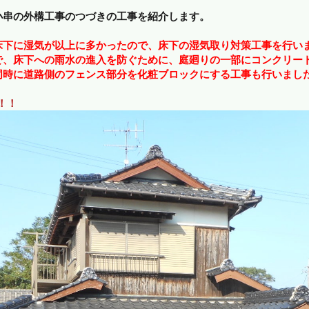
小串の外構工事のつづきの工事を紹介します。
床下に湿気が以上に多かったので、床下の湿気取り対策工事を行い
、床下への雨水の進入を防ぐために、庭廻りの一部にコンクリー
時に道路側のフェンス部分を化粧ブロックにする工事も行いまし
！！