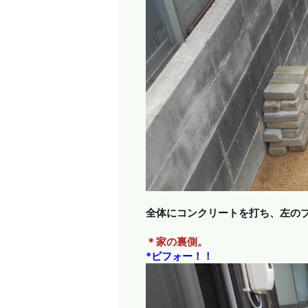
全体にコンクリートを打ち、左の
＊家の裏側。
*ビフォー！！