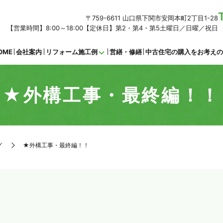
〒759-6611 山口県下関市安岡本町2丁目1-28
【営業時間】8:00～18:00【定休日】第2・第4・第5土曜日／日曜／祝日
OME
会社案内
リフォーム施工例
営繕・修繕
中古住宅の購入をお考え
★外構工事・最終編！！
グ
★外構工事・最終編！！